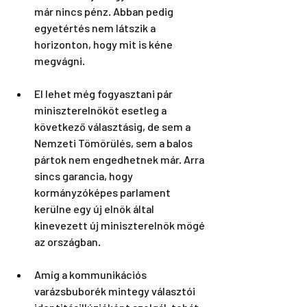
már nincs pénz. Abban pedig 
egyetértés nem látszik a 
horizonton, hogy mit is kéne 
megvágni.
El lehet még fogyasztani pár 
miniszterelnököt esetleg a 
következő választásig, de sem a 
Nemzeti Tömörülés, sem a balos 
pártok nem engedhetnek már. Arra 
sincs garancia, hogy 
kormányzóképes parlament 
kerülne egy új elnök által 
kinevezett új miniszterelnök mögé 
az országban.
Amíg a kommunikációs 
varázsbuborék mintegy választói 