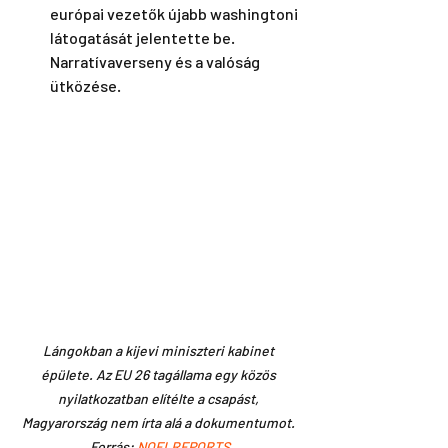
európai vezetők újabb washingtoni 
látogatását jelentette be. 
Narratívaverseny és a valóság 
ütközése.
Lángokban a kijevi miniszteri kabinet 
épülete. Az EU 26 tagállama egy közös 
nyilatkozatban elítélte a csapást, 
Magyarország nem írta alá a dokumentumot. 
Forrás: 
NOELREPORTS