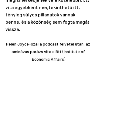
vita egyébként 
megtekinthető itt,
tényleg súlyos pillanatok vannak 
benne, és a közönség sem fogta magát 
vissza.
Helen Joyce-szal a podcast felvétel után, az 
ominózus parázs vita előtt (Institute of 
Economic Affairs)