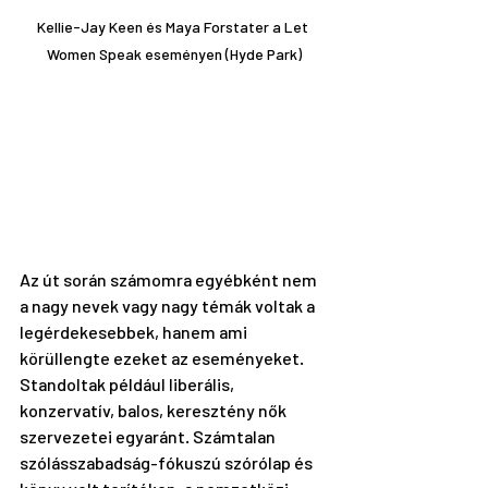
Kellie-Jay Keen és Maya Forstater a Let 
Women Speak eseményen (Hyde Park)
Az út során számomra egyébként nem 
a nagy nevek vagy nagy témák voltak a 
legérdekesebbek, hanem ami 
körüllengte ezeket az eseményeket. 
Standoltak például liberális, 
konzervatív, balos, keresztény nők 
szervezetei egyaránt. Számtalan 
szólásszabadság-fókuszú szórólap és 