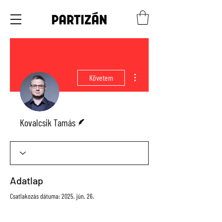
További műveletek
Követem
Szerző
Kovalcsik Tamás
Adatlap
Csatlakozás dátuma: 2025. jún. 26.