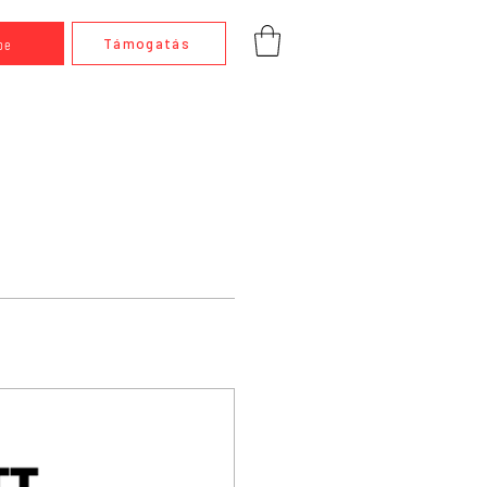
be
Támogatás