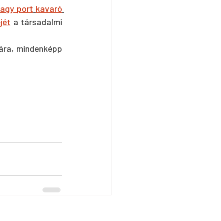
agy port
kavaró
jét
 a társadalmi 
ára, mindenképp 