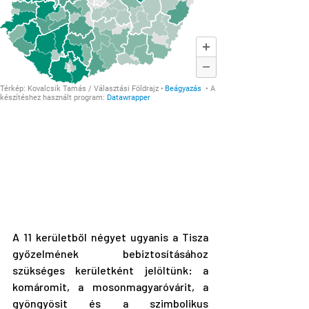
A 11 kerületből négyet ugyanis a Tisza 
győzelmének bebiztosításához 
szükséges kerületként jelöltünk: a 
komáromit, a mosonmagyaróvárit, a 
gyöngyösit és a szimbolikus 