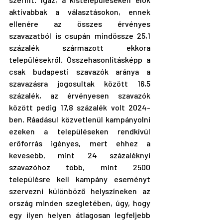
aktívabbak a választásokon, ennek 
ellenére az összes érvényes 
szavazatból is csupán mindössze 25,1 
százalék származott ekkora 
településekről. Összehasonlításképp a 
csak budapesti szavazók aránya a 
szavazásra jogosultak között 16,5 
százalék, az érvényesen szavazók 
között pedig 17,8 százalék volt 2024-
ben. Ráadásul közvetlenül kampányolni 
ezeken a településeken rendkívül 
erőforrás igényes, mert ehhez a 
kevesebb, mint 24 százaléknyi 
szavazóhoz több, mint 2500 
településre kell kampány eseményt 
szervezni különböző helyszíneken az 
ország minden szegletében, úgy, hogy 
egy ilyen helyen átlagosan legfeljebb 